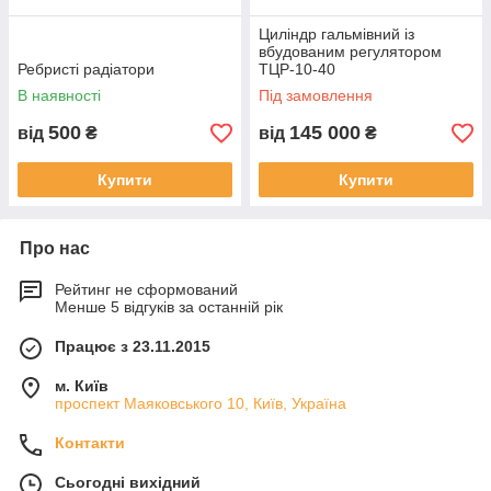
Циліндр гальмівний із
вбудованим регулятором
Ребристі радіатори
ТЦР-10-40
В наявності
Під замовлення
500
145 000
від
₴
від
₴
Купити
Купити
Про нас
Рейтинг не сформований
Менше 5 відгуків за останній рік
Працює з 23.11.2015
м. Київ
проспект Маяковського 10, Київ, Україна
Контакти
Сьогодні вихідний