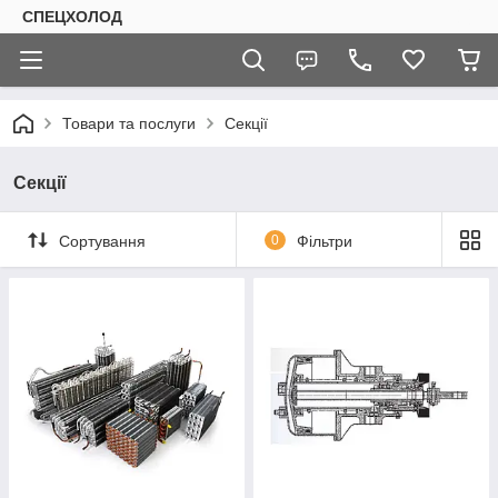
СПЕЦХОЛОД
Товари та послуги
Секції
Секції
Сортування
0
Фільтри