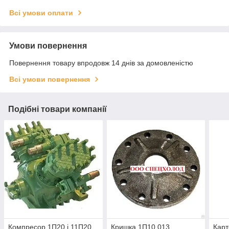
Всі умови оплати
Умови повернення
Повернення товару впродовж 14 днів за домовленістю
Всі умови повернення
Подібні товари компанії
Компресор 1П20 і 11П20
Кришка 1П10.013
Карт