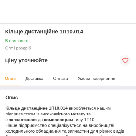
Кільце дистанційне 1П10.014
В наявності
Опт і роздріб
Ціну уточнюйте
Опис
Доставка
Оплата
Умови повернення
Опис
Кільце дистанційне 1П10.014
виробляється нашим
підприємством із високоякісного металу та
є
запчастиною
до
компресорам
типу 1П10.
Наше підприємство спеціалізується на виробництві
холодильного обладнання та запчастин для різних видів