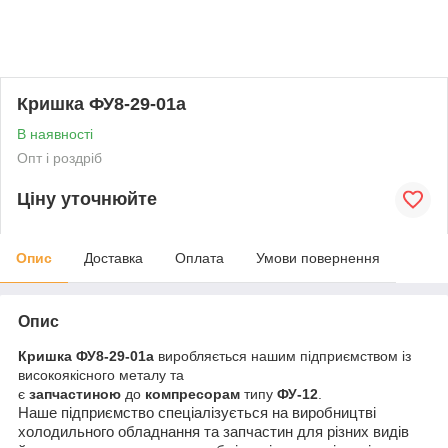
Кришка ФУ8-29-01а
В наявності
Опт і роздріб
Ціну уточнюйте
Опис
Доставка
Оплата
Умови повернення
Опис
Кришка ФУ8-29-01а
виробляється нашим підприємством із
високоякісного металу та
є
запчастиною
до
компресорам
типу
ФУ-12
.
Наше підприємство спеціалізується на виробництві
холодильного обладнання та запчастин для різних видів