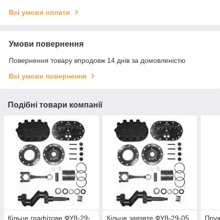
Всі умови оплати
Умови повернення
Повернення товару впродовж 14 днів за домовленістю
Всі умови повернення
Подібні товари компанії
Кільце графітове ФУ8-29-
Кільце завзяте ФУ8-29-05
Пру