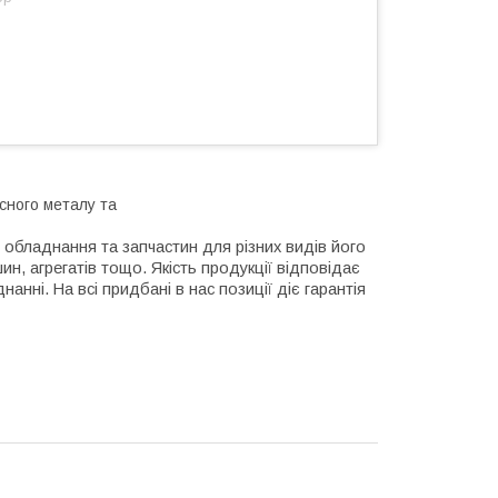
сного металу та
обладнання та запчастин для різних видів його
, агрегатів тощо. Якість продукції відповідає
нні. На всі придбані в нас позиції діє гарантія