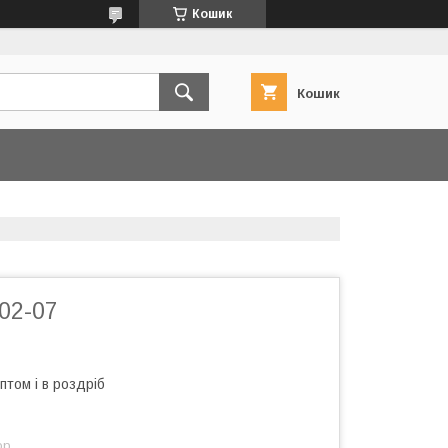
Кошик
Кошик
02-07
птом і в роздріб
ор